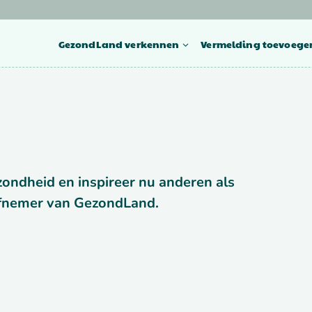
GezondLand verkennen
Vermelding toevoege
zondheid en inspireer nu anderen als
tiefnemer van GezondLand.