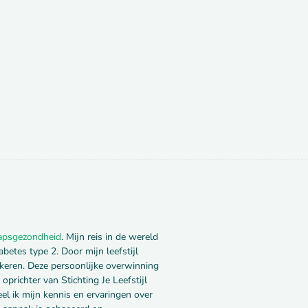
apsgezondheid
. Mijn reis in de wereld
etes type 2. Door mijn leefstijl
e keren. Deze persoonlijke overwinning
oprichter van Stichting Je Leefstijl
el ik mijn kennis en ervaringen over