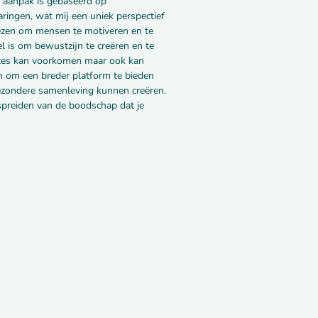
 aanpak is gebaseerd op
ringen, wat mij een uniek perspectief
dviezen om mensen te motiveren en te
l is om bewustzijn te creëren en te
ziektes kan voorkomen maar ook kan
n om een breder platform te bieden
ezondere samenleving kunnen creëren.
spreiden van de boodschap dat je