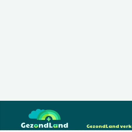
GezondLand ver