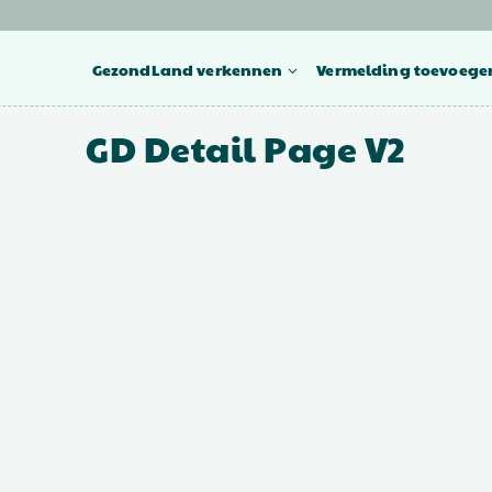
GezondLand verkennen
Vermelding toevoege
GD Detail Page V2