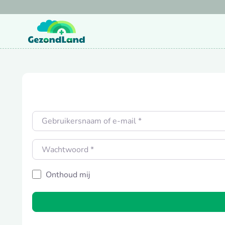
Doorgaan
naar
inhoud
Gebruikersnaam of e-mail
*
Wachtwoord
*
Onthoud mij