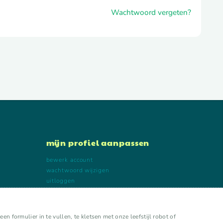
Wachtwoord vergeten?
mijn profiel aanpassen
bewerk account
wachtwoord wijzigen
uitloggen
n formulier in te vullen, te kletsen met onze leefstijl robot of