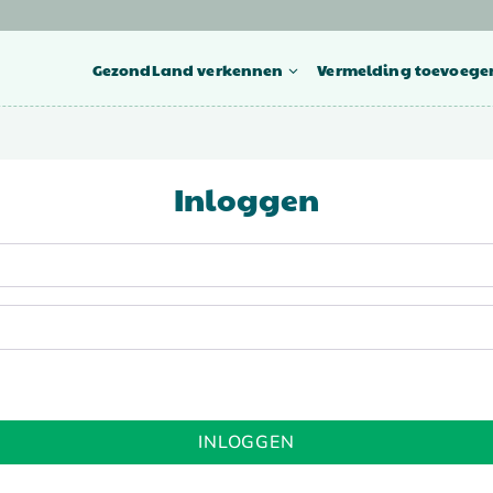
GezondLand verkennen
Vermelding toevoege
Inloggen
INLOGGEN