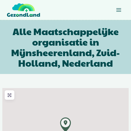
Doorgaan
naar
inhoud
Alle Maatschappelijke
organisatie in
Mijnsheerenland, Zuid-
Holland, Nederland