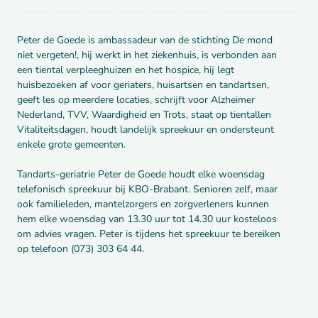
Peter de Goede is ambassadeur van de stichting De mond
niet vergeten!, hij werkt in het ziekenhuis, is verbonden aan
een tiental verpleeghuizen en het hospice, hij legt
huisbezoeken af voor geriaters, huisartsen en tandartsen,
geeft les op meerdere locaties, schrijft voor Alzheimer
Nederland, TVV, Waardigheid en Trots, staat op tientallen
Vitaliteitsdagen, houdt landelijk spreekuur en ondersteunt
enkele grote gemeenten.
Tandarts-geriatrie Peter de Goede houdt elke woensdag
telefonisch spreekuur bij KBO-Brabant. Senioren zelf, maar
ook familieleden, mantelzorgers en zorgverleners kunnen
hem elke woensdag van 13.30 uur tot 14.30 uur kosteloos
om advies vragen. Peter is tijdens het spreekuur te bereiken
op telefoon (073) 303 64 44.