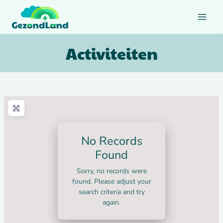
Doorgaan
naar
inhoud
Activiteiten
No Records
Found
Sorry, no records were
found. Please adjust your
search criteria and try
again.