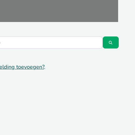
Zoeken
elding toevoegen?
.