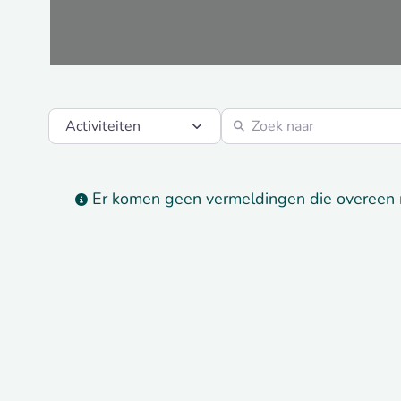
Select search type
Zoek naar
Er komen geen vermeldingen die overeen 