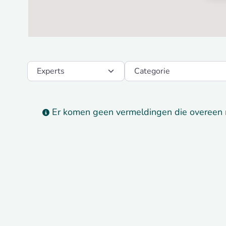
Select search type
Categorie
Er komen geen vermeldingen die overeen 