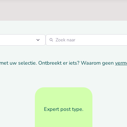
Zoek naar
met uw selectie. Ontbreekt er iets? Waarom geen
verm
Expert post type.