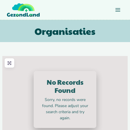
Doorgaan
naar
inhoud
Organisaties
No Records
Found
Sorry, no records were
found. Please adjust your
search criteria and try
again.